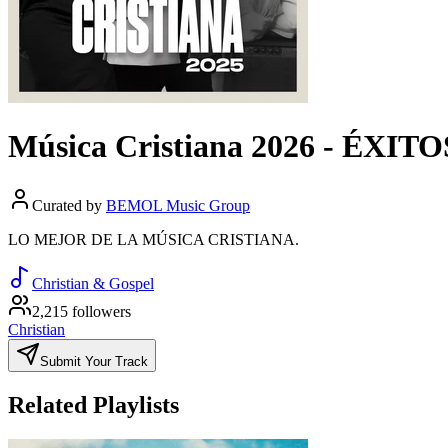
Música Cristiana 2026 - ÉXITO
Curated by
BEMOL Music Group
LO MEJOR DE LA MÚSICA CRISTIANA.
Christian & Gospel
2,215 followers
Christian
Submit Your Track
Related Playlists