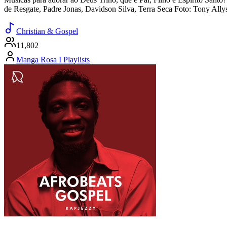
de Resgate, Padre Jonas, Davidson Silva, Terra Seca Foto: Tony Ally
Christian & Gospel
11,802
Manga Rosa I Playlists