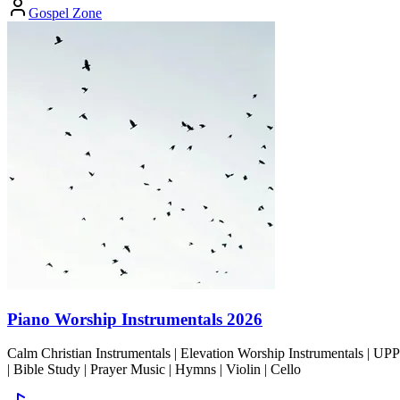
Gospel Zone
Piano Worship Instrumentals 2026
Calm Christian Instrumentals | Elevation Worship Instrumentals | U
| Bible Study | Prayer Music | Hymns | Violin | Cello