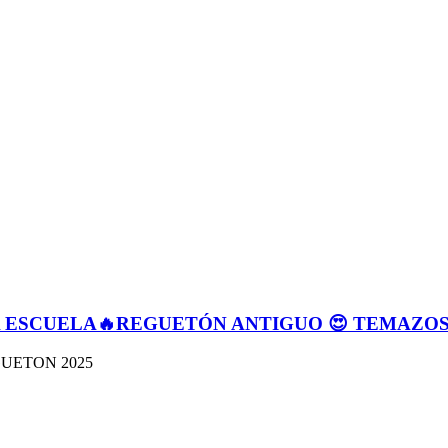
A ESCUELA🔥REGUETÓN ANTIGUO 😍 TEMAZO
 REGUETON 2025