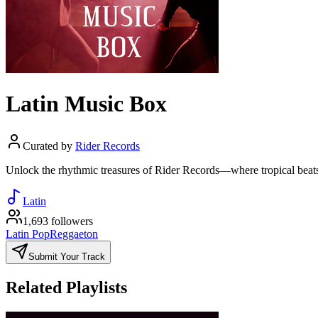
Latin Music Box
Curated by
Rider Records
Unlock the rhythmic treasures of Rider Records—where tropical beats 
Latin
1,693 followers
Latin Pop
Reggaeton
Submit Your Track
Related Playlists