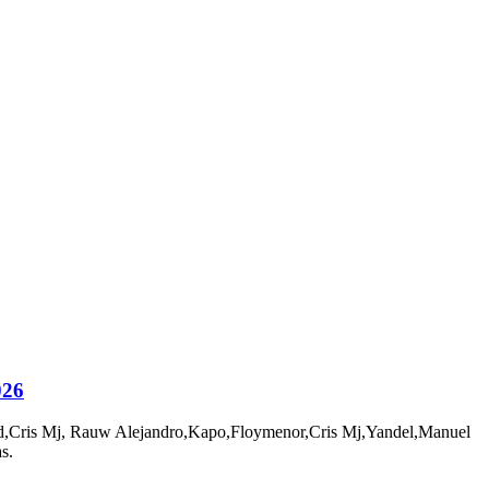
26
, Rauw Alejandro,Kapo,Floymenor,Cris Mj,Yandel,Manuel
s.