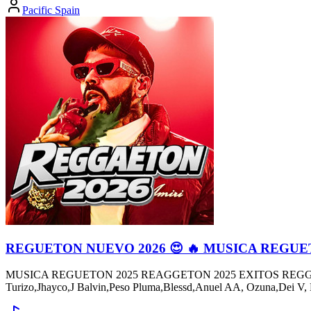
Pacific Spain
REGUETON NUEVO 2026 😍 🔥 MUSICA REGUE
MUSICA REGUETON 2025 REAGGETON 2025 EXITOS REGGETON NU
Turizo,Jhayco,J Balvin,Peso Pluma,Blessd,Anuel AA, Ozuna,Dei V,