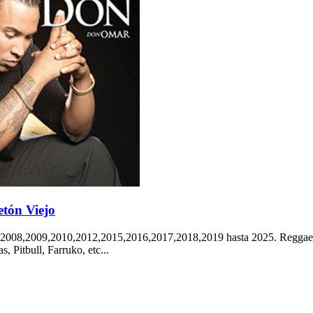
etón Viejo
2008,2009,2010,2012,2015,2016,2017,2018,2019 hasta 2025. Reggaeto
 Pitbull, Farruko, etc...