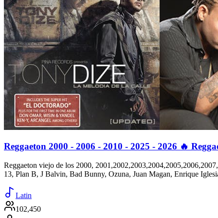
Reggaeton 2000 - 2006 - 2010 - 2025 - 2026 🔥 Regga
Reggaeton viejo de los 2000, 2001,2002,2003,2004,2005,2006,2007,
13, Plan B, J Balvin, Bad Bunny, Ozuna, Juan Magan, Enrique Iglesias,
Latin
102,450