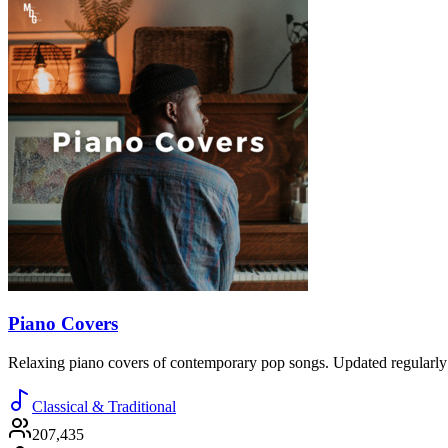
Piano Covers
Relaxing piano covers of contemporary pop songs. Updated regularly wit
Classical & Traditional
207,435