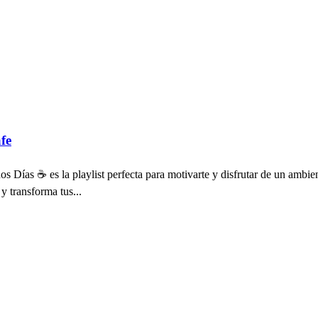
fe
ías ☕️ es la playlist perfecta para motivarte y disfrutar de un ambien
y transforma tus...