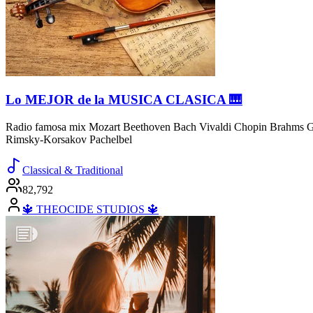
Lo MEJOR de la MUSICA CLASICA 🎹
Radio famosa mix Mozart Beethoven Bach Vivaldi Chopin Brahms Gr
Rimsky-Korsakov Pachelbel
Classical & Traditional
82,792
🔱 THEOCIDE STUDIOS 🔱